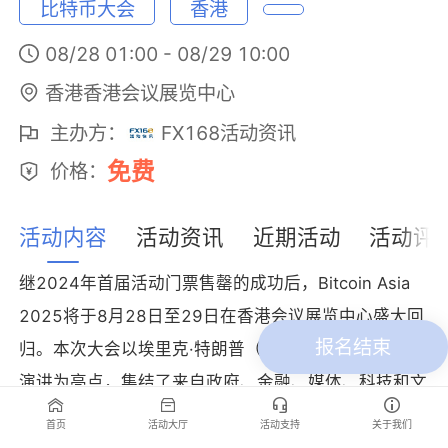
比特币大会
香港
08/28 01:00
-
08/29 10:00
香港香港会议展览中心
主办方：
FX168活动资讯
免费
价格：
活动内容
活动资讯
近期活动
活动评
继2024年首届活动门票售罄的成功后，Bitcoin Asia
2025将于8月28日至29日在香港会议展览中心盛大回
报名结束
归。本次大会以埃里克·特朗普（Eric Trump）的主题
演讲为亮点，集结了来自政府、金融、媒体、科技和文
化领域的亚洲顶尖领袖，共同探讨比特币在亚洲的蓬勃
首页
活动大厅
活动支持
关于我们