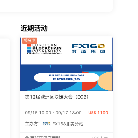
近期活动
报名中
第12届欧洲区块链大会（ECB）
09/16 10:00
-
09/17 18:00
1100
US$
主办方：
FX168北美分站