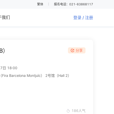
繁体
｜
报名电话：021-63868117
于我们
登录 / 注册
B）
分享
7日 18:00
rcelona Montjuïc） 2号馆（Hall 2）
186
人气