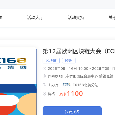
页
活动大厅
活动支持
关
第12届欧洲区块链大会（EC
区块链
欧洲
2026年09月16日 10:00
-
2026年09月1
巴塞罗那巴塞罗那国际会展中心 蒙锥克馆（Fira Ba
主办方：
FX168北美分站
1100
价格：
US$
我要报名