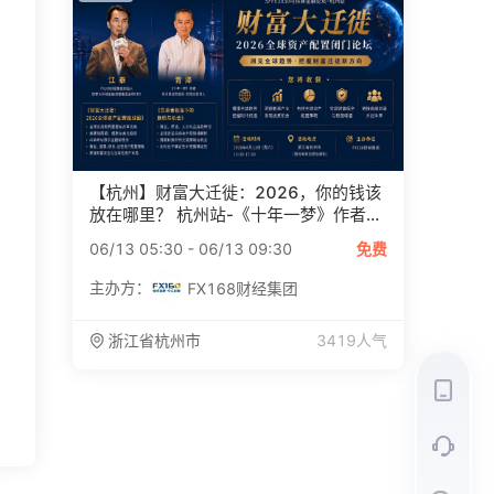
【杭州】财富大迁徙：2026，你的钱该
放在哪里？ 杭州站-《十年一梦》作者...
06/13 05:30
-
06/13 09:30
免费
主办方：
FX168财经集团
浙江省
杭州市
3419
人气