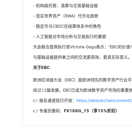
- 机构级托管、清算与交易基础设施
- 现实世界资产（RWA）代币化趋势
- 稳定币与CBDC在结算体系中的角色
- 人工智能对市场分析与交易执行的重塑
大会联合首席执行官Victoria Gago表示：“E
与基础设施提供者之间的交流更高效、更具实际意义。
关于EBC
欧洲区块链大会（EBC）是欧洲领先的数字资产行业
经过12届发展，EBC已成为欧洲数字资产市场的重要
👉 报名通道现已开放：
https://eblockchainconvent
👉 专属优惠码：
FX168G_15（享15%折扣）