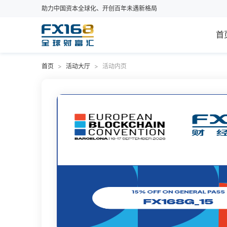
助力中国资本全球化、开创百年未遇新格局
首
首页
>
活动大厅
>
活动内页