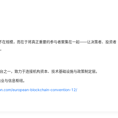
BC的价值不在规模，而在于将真正重要的参与者聚集在一起——让决策者、投资者
”
平台之一，致力于连接机构资本、技术基础设施与政策制定层。
商业与信息枢纽。
ion.com/european-blockchain-convention-12/