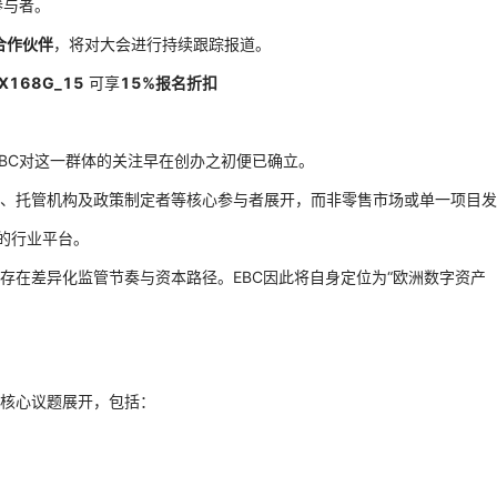
参与者。
合作伙伴
，将对大会进行持续跟踪报道。
X168G_15
可享
15%报名折扣
EBC对这一群体的关注早在创办之初便已确立。
、托管机构及政策制定者等核心参与者展开，而非零售市场或单一项目发
的行业平台。
存在差异化监管节奏与资本路径。EBC因此将自身定位为“欧洲数字资产
核心议题展开，包括：