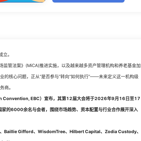
成立。
场监管法案》(MiCA)推进实施，以及越来越多资产管理机构和养老基金加
的核心问题，正从“是否参与”转向“如何执行”——未来定义这一机构级
务商。
ain Convention, EBC）宣布，其第12届大会将于2026年9月16日至17
国家的6000余名与会者，围绕市场趋势、资本配置与行业合作展开深入
Baillie Gifford、WisdomTree、Hilbert Capital、Zodia Custody、